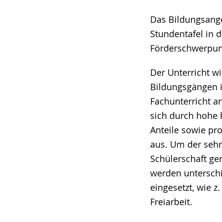
Das Bildungsange
Stundentafel in 
Förderschwerpunk
Der Unterricht wi
Bildungsgängen
Fachunterricht a
sich durch hohe 
Anteile sowie pro
aus. Um der seh
Schülerschaft ge
werden untersch
eingesetzt, wie 
Freiarbeit.