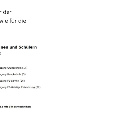
r der
ie für die