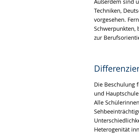
Außerdem sind un
Techniken, Deuts
vorgesehen. Fern
Schwerpunkten, b
zur Berufsorienti
Differenzie
Die Beschulung fi
und Hauptschule 
Alle Schülerinne
Sehbeeinträchtig
Unterschiedlichke
Heterogenität in