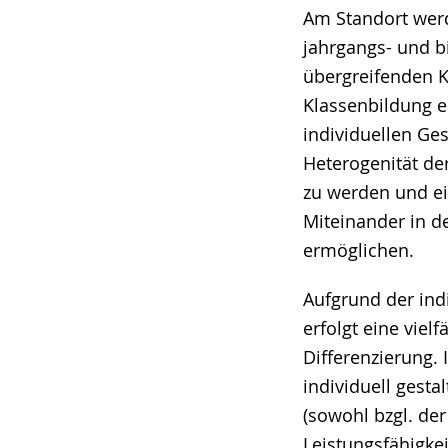
Am Standort werd
jahrgangs- und b
übergreifenden K
Klassenbildung e
individuellen Ge
Heterogenität de
zu werden und ei
Miteinander in d
ermöglichen.
Aufgrund der ind
erfolgt eine viel
Differenzierung.
individuell gesta
(sowohl bzgl. der
Leistungsfähigkei