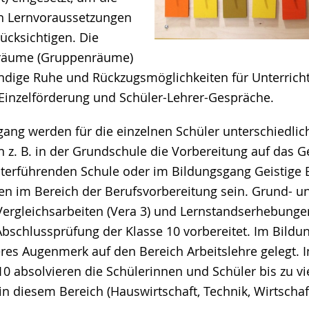
en Lernvoraussetzungen
ücksichtigen. Die
sräume (Gruppenräume)
ndige Ruhe und Rückzugsmöglichkeiten für Unterricht
 Einzelförderung und Schüler-Lehrer-Gespräche.
gang werden für die einzelnen Schüler unterschiedli
nn z. B. in der Grundschule die Vorbereitung auf das
iterführenden Schule oder im Bildungsgang Geistige 
ten im Bereich der Berufsvorbereitung sein. Grund- 
rgleichsarbeiten (Vera 3) und Lernstandserhebunge
 Abschlussprüfung der Klasse 10 vorbereitet. Im Bild
res Augenmerk auf den Bereich Arbeitslehre gelegt. 
10 absolvieren die Schülerinnen und Schüler bis zu vi
 diesem Bereich (Hauswirtschaft, Technik, Wirtschaft