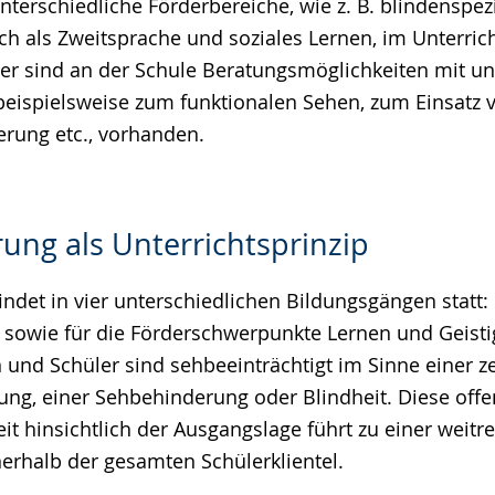
terschiedliche Förderbereiche, wie z. B. blindenspez
ch als Zweitsprache und soziales Lernen, im Unterri
er sind an der Schule Beratungsmöglichkeiten mit un
eispielsweise zum funktionalen Sehen, zum Einsatz vo
erung etc., vorhanden.
rung als Unterrichtsprinzip
ndet in vier unterschiedlichen Bildungsgängen statt: 
sowie für die Förderschwerpunkte Lernen und Geisti
n und Schüler sind sehbeeinträchtigt im Sinne einer z
ung, einer Sehbehinderung oder Blindheit. Diese offe
it hinsichtlich der Ausgangslage führt zu einer weit
nerhalb der gesamten Schülerklientel.