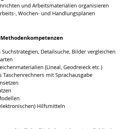
inrichten und Arbeitsmaterialien organisieren
rbeits-, Wochen- und Handlungsplänen
he Methodenkompetenzen
Suchstrategien, Detailsuche, Bilder vergleichen
arten
ichenmaterialien (Lineal, Geodreieck etc.)
s Taschenrechners mit Sprachausgabe
nsetzen
utzen
odellen
lektronischen) Hilfsmitteln