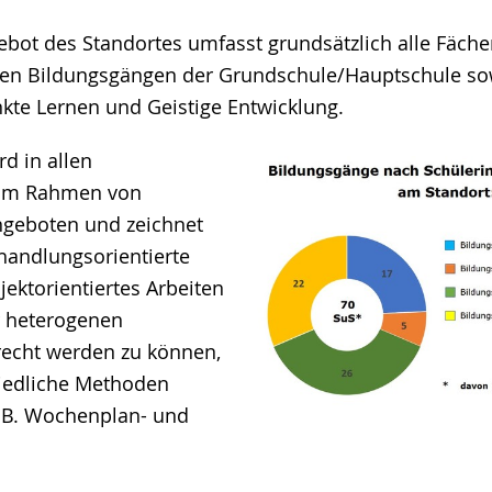
bot des Standortes umfasst grundsätzlich alle Fäche
den Bildungsgängen der Grundschule/Hauptschule sow
te Lernen und Geistige Entwicklung.
rd in allen
 im Rahmen von
ngeboten und zeichnet
handlungsorientierte
jektorientiertes Arbeiten
r heterogenen
recht werden zu können,
iedliche Methoden
z. B. Wochenplan- und