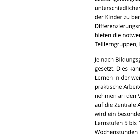
unterschiedlich
der Kinder zu ber
Differenzierung
bieten die notwe
Teillerngruppen,
Je nach Bildungs
gesetzt. Dies ka
Lernen in der we
praktische Arbei
nehmen an den Ve
auf die Zentrale
wird ein besonde
Lernstufen 5 bis 
Wochenstunden in