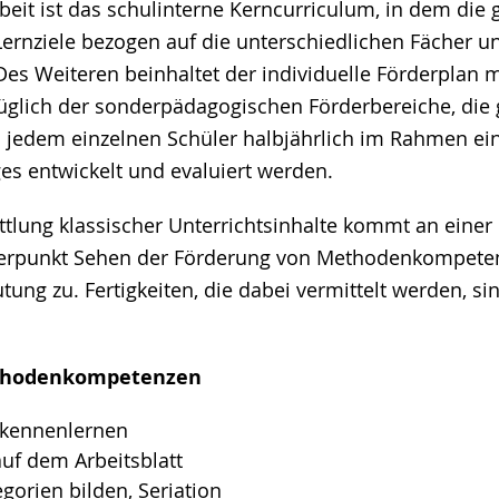
beit ist das schulinterne Kerncurriculum, in dem die
Lernziele bezogen auf die unterschiedlichen Fächer 
 Des Weiteren beinhaltet der individuelle Förderplan 
züglich der sonderpädagogischen Förderbereiche, di
d jedem einzelnen Schüler halbjährlich im Rahmen ei
es entwickelt und evaluiert werden.
tlung klassischer Unterrichtsinhalte kommt an einer
rpunkt Sehen der Förderung von Methodenkompete
ng zu. Fertigkeiten, die dabei vermittelt werden, sin
thodenkompetenzen
n kennenlernen
auf dem Arbeitsblatt
egorien bilden, Seriation