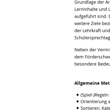
Grundlage der Ar
Lerninhalte und 
aufgeführt sind.
weitere Ziele be
der Lehrkraft un
Schülersprechtag
Neben der Vermit
dem Förderschwe
besondere Bedeutu
Allgemeine Me
(Spiel-)Regel
Orientierung 
Sortieren, Kat