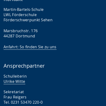
Martin-Bartels-Schule
LWL Förder­schule
Förderschwer­punkt Sehen
Marsbruchstr. 176
44287 Dortmund
Anfahrt: So finden Sie zu uns
Ansprechpartner
Schulleiterin
Ulrike Witte
Sekretariat
Frau Reigers
Tel. 0231 53470 220-0