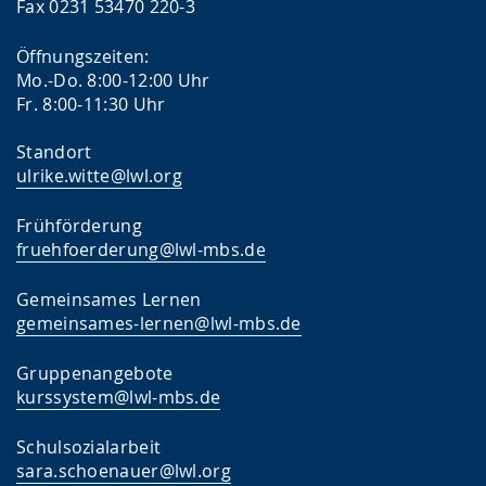
Fax 0231 53470 220-3
Öffnungszeiten:
Mo.-Do. 8:00-12:00 Uhr
Fr. 8:00-11:30 Uhr
Standort
ulrike.witte@lwl.org
Frühförderung
fruehfoerderung@lwl-mbs.de
Gemeinsames Lernen
gemeinsames-lernen@lwl-mbs.de
Gruppenangebote
kurssystem@lwl-mbs.de
Schulsozialarbeit
sara.schoenauer@lwl.org