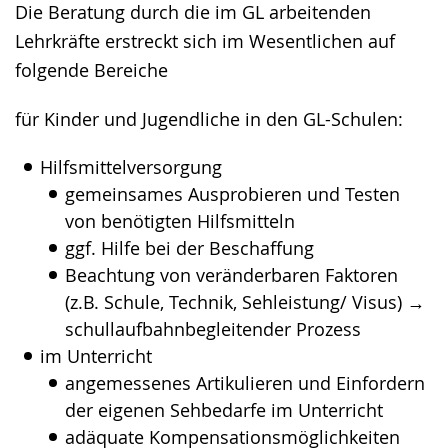
Die Beratung durch die im GL arbeitenden
Gebärdensprache
Lehrkräfte erstreckt sich im Wesentlichen auf
wird
folgende Bereiche
angezeigt.
für Kinder und Jugendliche in den GL-Schulen:
Hilfsmittelversorgung
gemeinsames Ausprobieren und Testen
von benötigten Hilfsmitteln
ggf. Hilfe bei der Beschaffung
Beachtung von veränderbaren Faktoren
(z.B. Schule, Technik, Sehleistung/ Visus) →
schullaufbahnbegleitender Prozess
im Unterricht
angemessenes Artikulieren und Einfordern
der eigenen Sehbedarfe im Unterricht
adäquate Kompensationsmöglichkeiten