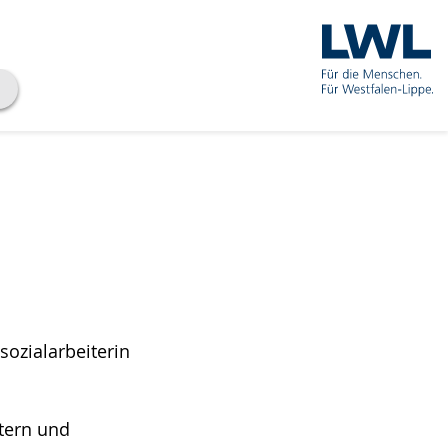
sozialarbeiterin
ltern und