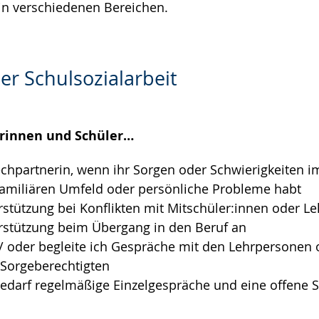
in verschiedenen Bereichen.
r Schulsozialarbeit
erinnen und Schüler…
echpartnerin, wenn ihr Sorgen oder Schwierigkeiten i
familiären Umfeld oder persönliche Probleme habt
erstützung bei Konflikten mit Mitschüler:innen oder 
erstützung beim Übergang in den Beruf an
 / oder begleite ich Gespräche mit den Lehrpersonen 
 Sorgeberechtigten
 Bedarf regelmäßige Einzelgespräche und eine offene