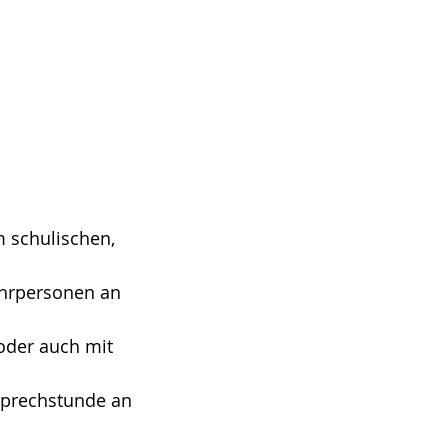
m schulischen,
Lehrpersonen an
oder auch mit
 Sprechstunde an