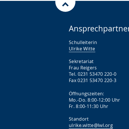
Ansprechpartne
Schulleiterin
Ulrike Witte
Sekretariat
Frau Reigers
Tel. 0231 53470 220-0
Fax 0231 53470 220-3
Öffnungszeiten:
Mo.-Do. 8:00-12:00 Uhr
Fr. 8:00-11:30 Uhr
Standort
ulrike.witte@lwl.org