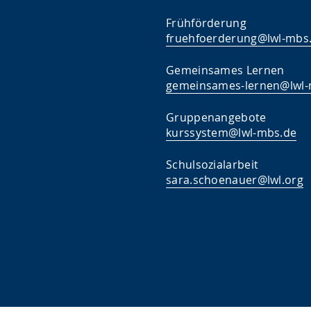
Frühförderung
fruehfoerderung@lwl-mbs
Gemeinsames Lernen
gemeinsames-lernen@lwl-
Gruppenangebote
kurssystem@lwl-mbs.de
Schulsozialarbeit
sara.schoenauer@lwl.org