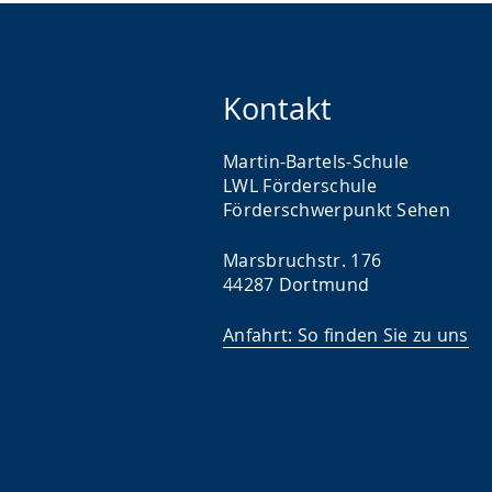
Kontakt
Martin-Bartels-Schule
LWL Förder­schule
Förderschwer­punkt Sehen
Marsbruchstr. 176
44287 Dortmund
Anfahrt: So finden Sie zu uns