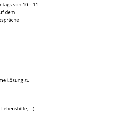
ntags von 10 – 11
auf dem
Gespräche
ame Lösung zu
 Lebenshilfe,….)