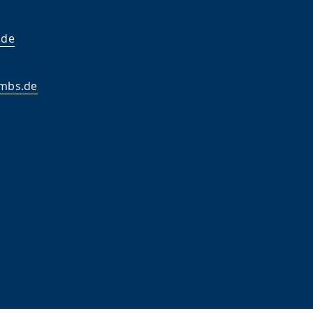
.de
mbs.de