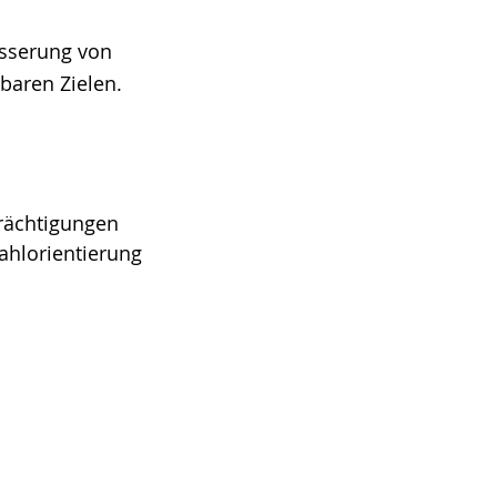
esserung von
baren Zielen.
rächtigungen
ahlorientierung