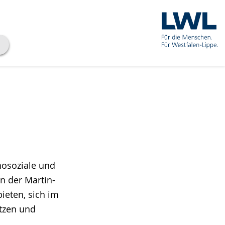
hosoziale und
n der Martin-
ieten, sich im
tzen und