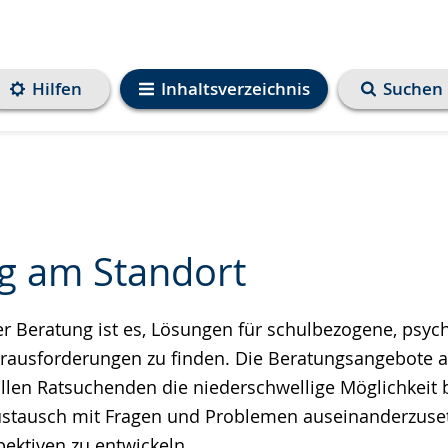
Hilfen
Inhaltsverzeichnis
Suchen
g am Standort
r Beratung ist es, Lösungen für schulbezogene, psyc
e
ausforderungen zu finden. Die Beratungsangebote a
ollen Ratsuchenden die niederschwellige Möglichkeit b
tausch mit Fragen und Problemen auseinanderzuse
pektiven zu entwickeln.