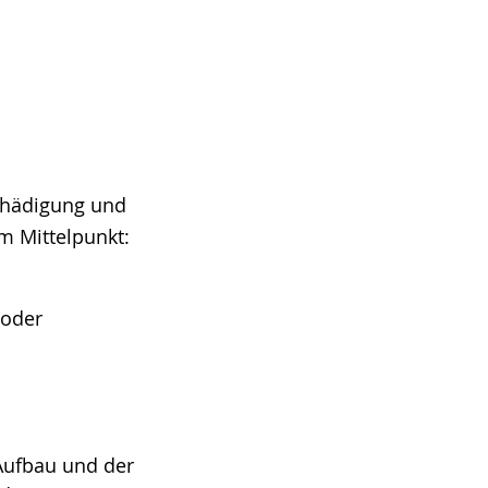
schädigung und
m Mittelpunkt:
 oder
 Aufbau und der