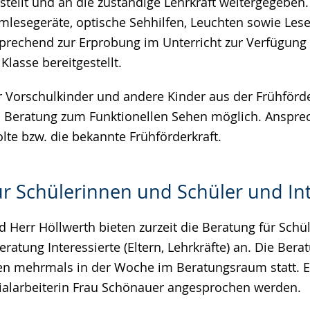
tellt und an die zuständige Lehrkraft weitergegeben
mlesegeräte, optische Sehhilfen, Leuchten sowie Lese
rechend zur Erprobung im Unterricht zur Verfügung ge
Klasse bereitgestellt.
r Vorschulkinder und andere Kinder aus der Frühförde
 Beratung zum Funktionellen Sehen möglich. Ansprec
lte bzw. die bekannte Frühförderkraft.
r Schülerinnen und Schüler und Int
d Herr Höllwerth bieten zurzeit die Beratung für Sch
ratung Interessierte (Eltern, Lehrkräfte) an. Die Bera
ten mehrmals in der Woche im Beratungsraum statt.
zialarbeiterin Frau Schönauer angesprochen werden.