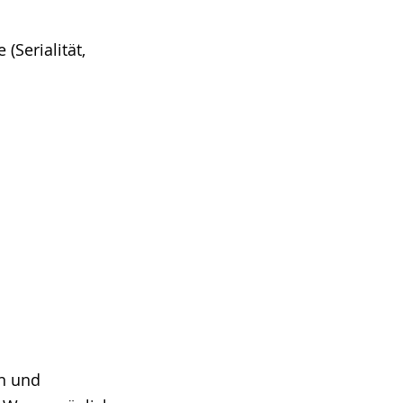
Serialität,
en und