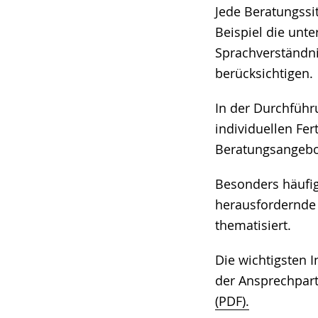
Jede Beratungssi
Beispiel die unt
Sprachverständni
berücksichtigen.
In der Durchführ
individuellen Fe
Beratungsangebo
Besonders häufig
herausfordernde 
thematisiert.
Die wichtigsten 
der Ansprechpart
(PDF).