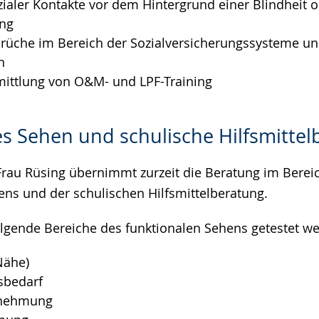
zialer Kontakte vor dem Hintergrund einer Blindheit 
ng
rüche im Bereich der Sozialversicherungssysteme u
n
ittlung von O&M- und LPF-Training
s Sehen und schulische Hilfsmittel
Frau Rüsing übernimmt zurzeit die Beratung im Berei
ens und der schulischen Hilfsmittelberatung.
olgende Bereiche des funktionalen Sehens getestet w
Nähe)
sbedarf
rnehmung