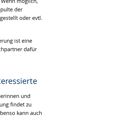
. Wenn möglich,
pulte der
stellt oder evtl.
rung ist eine
hpartner dafür
eressierte
ülerinnen und
tung findet zu
 Ebenso kann auch