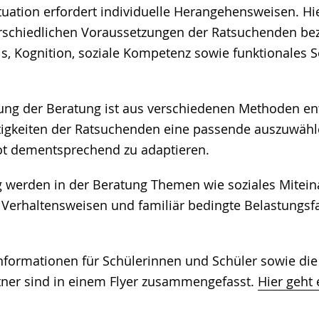
tuation erfordert individuelle Herangehensweisen. Hi
erschiedlichen Voraussetzungen der Ratsuchenden be
s, Kognition, soziale Kompetenz sowie funktionales 
ung der Beratung ist aus verschiedenen Methoden e
rtigkeiten der Ratsuchenden eine passende auszuwäh
t dementsprechend zu adaptieren.
 werden in der Beratung Themen wie soziales Mitein
Verhaltensweisen und familiär bedingte Belastungsf
Informationen für Schülerinnen und Schüler sowie di
ner sind in einem Flyer zusammengefasst.
Hier geht 