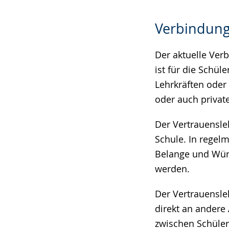
Verbindung
Der aktuelle Verb
ist für die Schü
Lehrkräften oder
oder auch privat
Der Vertrauensle
Schule. In regelm
Belange und Wüns
werden.
Der Vertrauensle
direkt an andere
zwischen Schüler