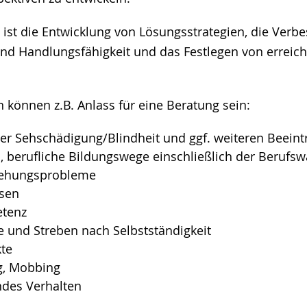
g ist die Entwicklung von Lösungsstrategien, die Verb
nd Handlungsfähigkeit und das Festlegen von erreich
können z.B. Anlass für eine Beratung sein:
r Sehschädigung/Blindheit und ggf. weiteren Beeint
, berufliche Bildungswege einschließlich der Berufsw
ziehungsprobleme
isen
etenz
e und Streben nach Selbstständigkeit
kte
, Mobbing
des Verhalten