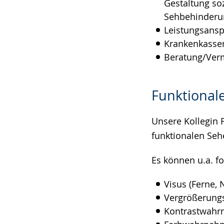
Gestaltung so
Sehbehinderu
Leistungsansp
Krankenkasse
Beratung/Verm
Funktionale
Unsere Kollegin 
funktionalen Seh
Es können u.a. f
Visus (Ferne, 
Vergrößerung
Kontrastwah