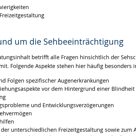
wierigkeiten
Freizeitgestaltung
und um die Sehbeeinträchtigung
atungsinhalt betrifft alle Fragen hinsichtlich der Seh
t. Folgende Aspekte stehen hier häufig besonders i
d Folgen spezifischer Augenerkrankungen
iehungsaspekte vor dem Hintergrund einer Blindheit
ng
probleme und Entwicklungsverzögerungen
 Sehvermögen
hilfen
 der unterschiedlichen Freizeitgestaltung sowie zum