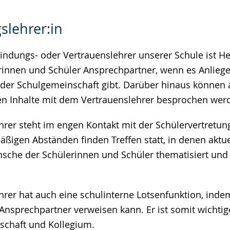
slehrer:in
indungs- oder Vertrauenslehrer unserer Schule ist He
lerinnen und Schüler Ansprechpartner, wenn es Anlieg
 der Schulgemeinschaft gibt. Darüber hinaus können 
en Inhalte mit dem Vertrauenslehrer besprochen wer
hrer steht im engen Kontakt mit der Schülervertretun
äßigen Abständen finden Treffen statt, in denen aktue
che der Schülerinnen und Schüler thematisiert und w
hrer hat auch eine schulinterne Lotsenfunktion, inde
 Ansprechpartner verweisen kann. Er ist somit wichti
schaft und Kollegium.