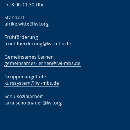
Fr. 8:00-11:30 Uhr
Standort
ulrike.witte@lwl.org
Frühförderung
fruehfoerderung@lwl-mbs.de
Gemeinsames Lernen
gemeinsames-lernen@lwl-mbs.de
Gruppenangebote
kurssystem@lwl-mbs.de
Schulsozialarbeit
sara.schoenauer@lwl.org