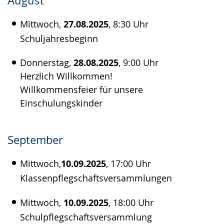
August
Gebärdensprache
Mittwoch,
27.08.2025
, 8:30 Uhr
wird
Schuljahresbeginn
angezeigt.
Donnerstag,
28.08.2025
, 9:00 Uhr
Herzlich Willkommen!
Willkommensfeier für unsere
Einschulungskinder
September
Mittwoch,
10.09.2025
, 17:00 Uhr
Klassenpflegschaftsversammlungen
Mittwoch,
10.09.2025
, 18:00 Uhr
Schulpflegschaftsversammlung