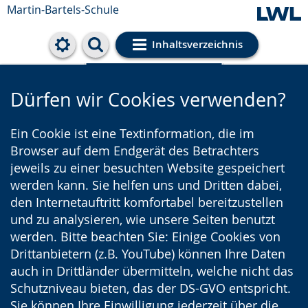
Martin-Bartels-Schule
Inhaltsverzeichnis
Cookie-Einstellungen
Dürfen wir Cookies verwenden?
Ein Cookie ist eine Textinformation, die im
Browser auf dem Endgerät des Betrachters
jeweils zu einer besuchten Website gespeichert
werden kann. Sie helfen uns und Dritten dabei,
den Internetauftritt komfortabel bereitzustellen
und zu analysieren, wie unsere Seiten benutzt
werden. Bitte beachten Sie: Einige Cookies von
Drittanbietern (z.B. YouTube) können Ihre Daten
auch in Drittländer übermitteln, welche nicht das
Schutzniveau bieten, das der DS-GVO entspricht.
Sie können Ihre Einwilligung jederzeit über die