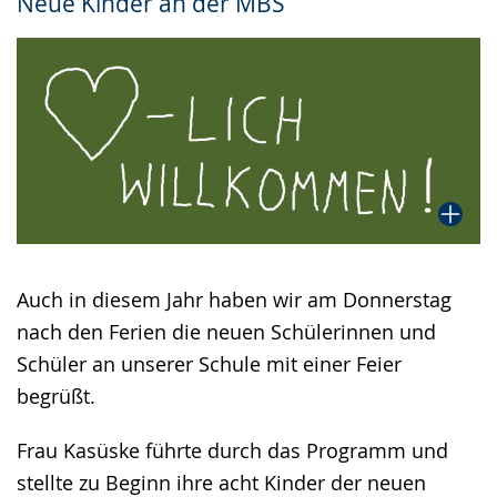
Neue Kinder an der MBS
Gebärdensprache
wird
angezeigt.
Auch in diesem Jahr haben wir am Donnerstag
nach den Ferien die neuen Schülerinnen und
Schüler an unserer Schule mit einer Feier
begrüßt.
Frau Kasüske führte durch das Programm und
stellte zu Beginn ihre acht Kinder der neuen