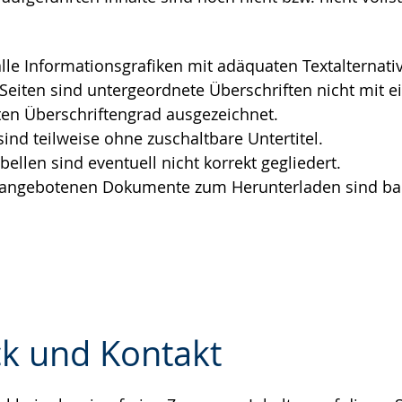
e
alle Informationsgrafiken mit adäquaten Textalternati
 Seiten sind untergeordnete Überschriften nicht mit 
en Überschriftengrad ausgezeichnet.
sind teilweise ohne zuschaltbare Untertitel.
bellen sind eventuell nicht korrekt gegliedert.
r angebotenen Dokumente zum Herunterladen sind barr
k und Kontakt