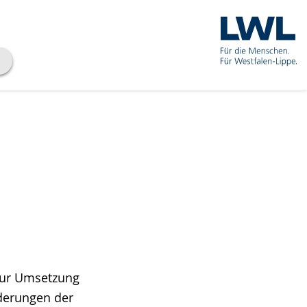
 zur Umsetzung
derungen der