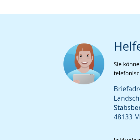
Helf
Sie könne
telefonisc
Briefadr
Landsch
Stabsbe
48133 M