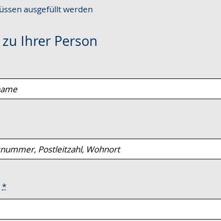
ssen ausgefüllt werden
e
zu Ihrer Person
e
*