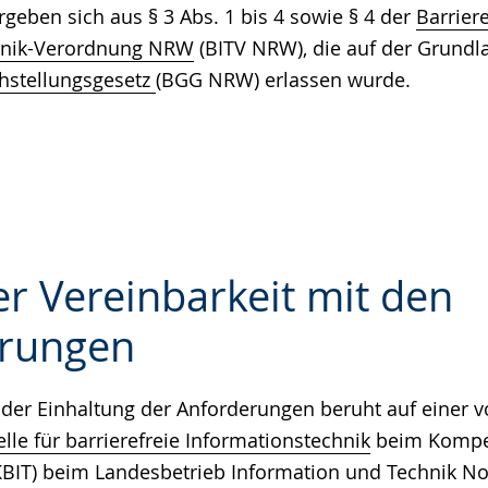
ergeben sich aus § 3 Abs. 1 bis 4 sowie § 4 der
Barriere
hnik-Verordnung NRW
(BITV NRW), die auf der Grundl
hstellungsgesetz
(BGG NRW) erlassen wurde.
r Vereinbarkeit mit den
rungen
e
der Einhaltung der Anforderungen beruht auf einer v
le für barrierefreie Informationstechnik
beim Kompe
 (KBIT) beim Landesbetrieb Information und Technik N