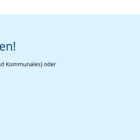
en!
 und Kommunales) oder