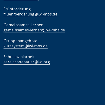
Frühförderung
fruehfoerderung@lwl-mbs.de
Gemeinsames Lernen
gemeinsames-lernen@lwl-mbs.de
Gruppenangebote
kurssystem@lwl-mbs.de
Schulsozialarbeit
sara.schoenauer@lwl.org