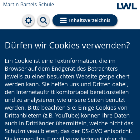
Martin-Bartels-Schule
Inhaltsverzeichnis
Cookie-Einstellungen
Dürfen wir Cookies verwenden?
Ein Cookie ist eine Textinformation, die im
Browser auf dem Endgerät des Betrachters
jeweils zu einer besuchten Website gespeichert
werden kann. Sie helfen uns und Dritten dabei,
den Internetauftritt komfortabel bereitzustellen
und zu analysieren, wie unsere Seiten benutzt
werden. Bitte beachten Sie: Einige Cookies von
Drittanbietern (z.B. YouTube) können Ihre Daten
auch in Drittländer übermitteln, welche nicht das
Schutzniveau bieten, das der DS-GVO entspricht.
Sie können Ihre Einwilligung jederzeit über die