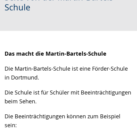
Schule
wechseln.
Deutscher
Gebärdensprache
wird
angezeigt.
Das macht die Martin-Bartels-Schule
Die Martin-Bartels-Schule ist eine Förder-Schule
​​​​​​​in Dortmund.
Die Schule ist für Schüler mit Beeinträchtigungen
beim Sehen.
Die Beeinträchtigungen können zum Beispiel
sein: